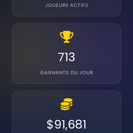
JOUEURS ACTIFS
756
GAGNANTS DU JOUR
$97,660