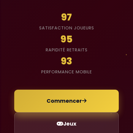
97
SATISFACTION JOUEURS
95
RAPIDITÉ RETRAITS
93
PERFORMANCE MOBILE
Commencer
Jeux