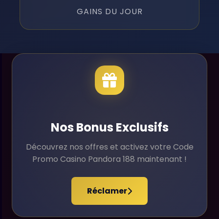
GAINS DU JOUR
Nos Bonus Exclusifs
Découvrez nos offres et activez votre Code
Promo Casino Pandora 188 maintenant !
Réclamer