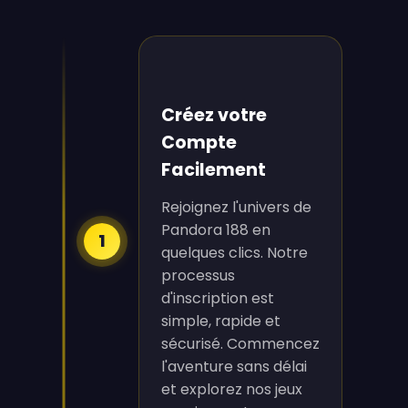
Créez votre
Compte
Facilement
Rejoignez l'univers de
Pandora 188 en
1
quelques clics. Notre
processus
d'inscription est
simple, rapide et
sécurisé. Commencez
l'aventure sans délai
et explorez nos jeux