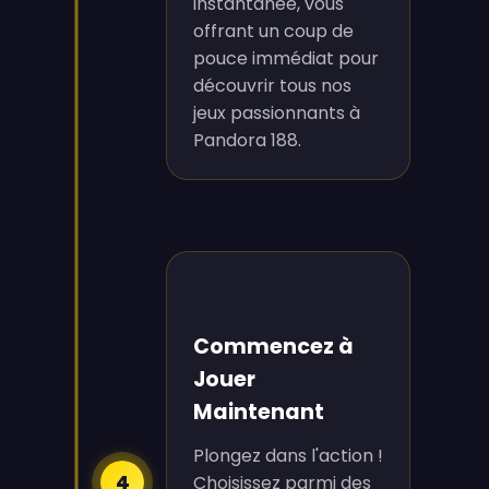
instantanée, vous
offrant un coup de
pouce immédiat pour
découvrir tous nos
jeux passionnants à
Pandora 188.
Commencez à
Jouer
Maintenant
Plongez dans l'action !
4
Choisissez parmi des