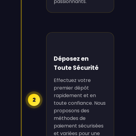
passionnants.
Déposez en
Toute Sécurité
Effectuez votre
premier dépôt
rapidement et en
2
toute confiance. Nous
proposons des
méthodes de
paiement sécurisées
et variées pour une