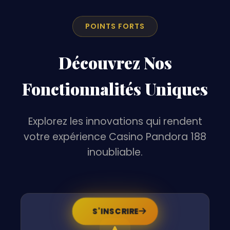
POINTS FORTS
Découvrez Nos
Fonctionnalités Uniques
Explorez les innovations qui rendent
votre expérience Casino Pandora 188
inoubliable.
S'INSCRIRE