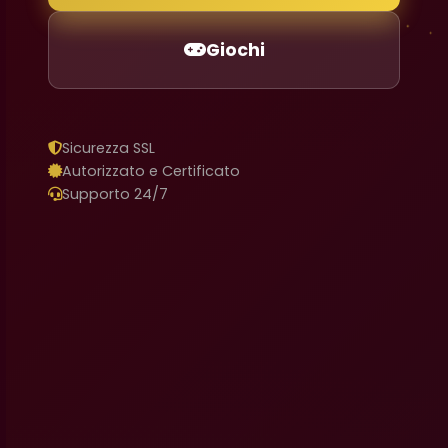
Giochi
Sicurezza SSL
Autorizzato e Certificato
Supporto 24/7