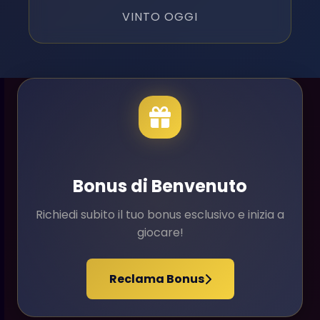
VINTO OGGI
Bonus di Benvenuto
Richiedi subito il tuo bonus esclusivo e inizia a
giocare!
Reclama Bonus