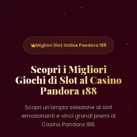
Migliori Slot Online Pandora 188
Scopri i Migliori
Giochi di Slot al Casino
Pandora 188
Scopri un'ampia selezione di slot
emozionanti e vinci grandi premi al
Casino Pandora 188.