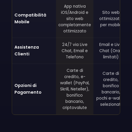
App nativa
iOS/Android e
Sito web
Compatibilità
sito web
ottimizzato
Mobile
completamente
per mobile
ottimizzato
24/7 via Live
Email e Live
Assistenza
Chat, Email e
Chat (Orari
Clienti
Telefono
limitati)
Carte di
Carte di
credito, e-
credito,
wallet (PayPal,
Opzioni di
bonifico
Skrill, Neteller),
Pagamento
bancario,
bonifico
pochi e-wallet
bancario,
selezionati
criptovalute