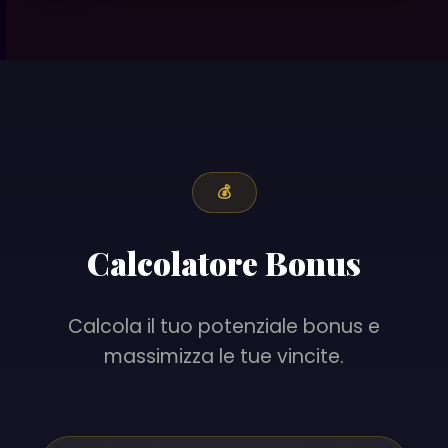
💰
Calcolatore Bonus
Calcola il tuo potenziale bonus e
massimizza le tue vincite.