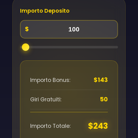
Importo Deposito
$
$143
Importo Bonus:
50
Giri Gratuiti:
$243
Importo Totale: