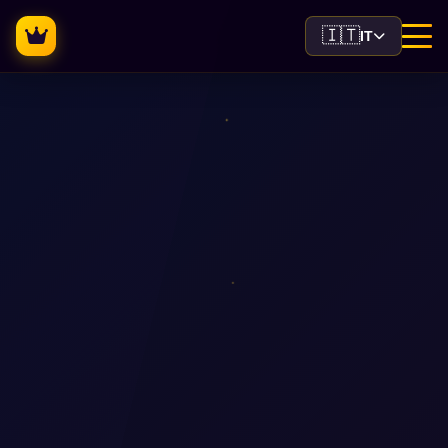
🇮🇹
IT