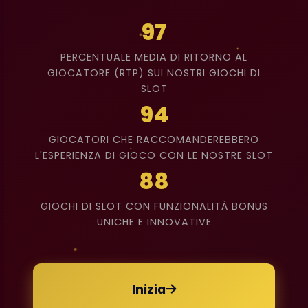
97
PERCENTUALE MEDIA DI RITORNO AL
GIOCATORE (RTP) SUI NOSTRI GIOCHI DI
SLOT
94
GIOCATORI CHE RACCOMANDEREBBERO
L'ESPERIENZA DI GIOCO CON LE NOSTRE SLOT
88
GIOCHI DI SLOT CON FUNZIONALITÀ BONUS
UNICHE E INNOVATIVE
Inizia