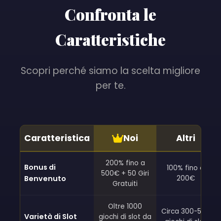
Confronta le
Caratteristiche
Scopri perché siamo la scelta migliore
per te.
Caratteristica
Noi
Altri
200% fino a
Bonus di
100% fino a
500€ + 50 Giri
Benvenuto
200€
Gratuiti
Oltre 1000
Circa 300-500
Varietà di Slot
giochi di slot da