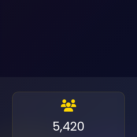
5,420