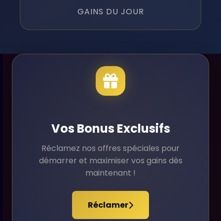
GAINS DU JOUR
Vos Bonus Exclusifs
Réclamez nos offres spéciales pour
démarrer et maximiser vos gains dès
maintenant !
Réclamer