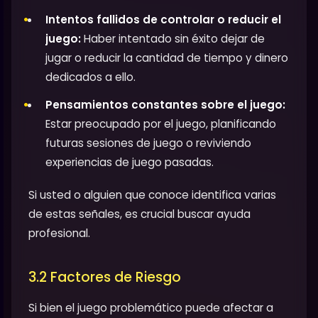
Intentos fallidos de controlar o reducir el
juego:
Haber intentado sin éxito dejar de
jugar o reducir la cantidad de tiempo y dinero
dedicados a ello.
Pensamientos constantes sobre el juego:
Estar preocupado por el juego, planificando
futuras sesiones de juego o reviviendo
experiencias de juego pasadas.
Si usted o alguien que conoce identifica varias
de estas señales, es crucial buscar ayuda
profesional.
3.2 Factores de Riesgo
Si bien el juego problemático puede afectar a