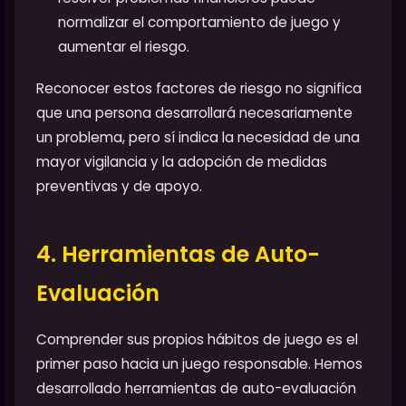
normalizar el comportamiento de juego y
aumentar el riesgo.
Reconocer estos factores de riesgo no significa
que una persona desarrollará necesariamente
un problema, pero sí indica la necesidad de una
mayor vigilancia y la adopción de medidas
preventivas y de apoyo.
4. Herramientas de Auto-
Evaluación
Comprender sus propios hábitos de juego es el
primer paso hacia un juego responsable. Hemos
desarrollado herramientas de auto-evaluación