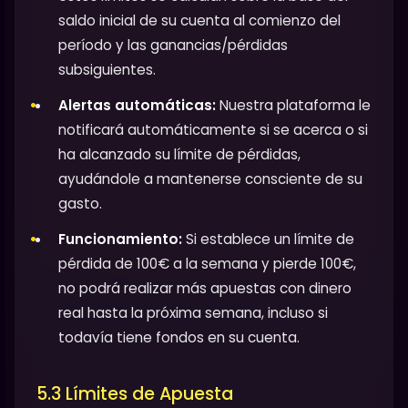
saldo inicial de su cuenta al comienzo del
período y las ganancias/pérdidas
subsiguientes.
Alertas automáticas:
Nuestra plataforma le
notificará automáticamente si se acerca o si
ha alcanzado su límite de pérdidas,
ayudándole a mantenerse consciente de su
gasto.
Funcionamiento:
Si establece un límite de
pérdida de 100€ a la semana y pierde 100€,
no podrá realizar más apuestas con dinero
real hasta la próxima semana, incluso si
todavía tiene fondos en su cuenta.
5.3 Límites de Apuesta