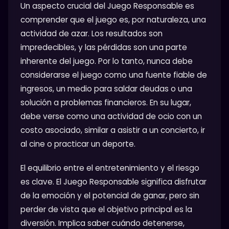
Un aspecto crucial del Juego Responsable es
comprender que el juego es, por naturaleza, una
actividad de azar. Los resultados son
impredecibles, y las pérdidas son una parte
inherente del juego. Por lo tanto, nunca debe
considerarse el juego como una fuente fiable de
ingresos, un medio para saldar deudas o una
solución a problemas financieros. En su lugar,
debe verse como una actividad de ocio con un
costo asociado, similar a asistir a un concierto, ir
al cine o practicar un deporte.
El equilibrio entre el entretenimiento y el riesgo
es clave. El Juego Responsable significa disfrutar
de la emoción y el potencial de ganar, pero sin
perder de vista que el objetivo principal es la
diversión. Implica saber cuándo detenerse,