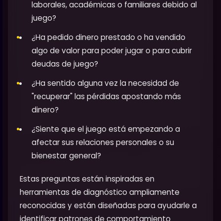
laborales, académicas o familiares debido al
juego?
¿Ha pedido dinero prestado o ha vendido
algo de valor para poder jugar o para cubrir
deudas de juego?
¿Ha sentido alguna vez la necesidad de
"recuperar" las pérdidas apostando más
dinero?
¿Siente que el juego está empezando a
afectar sus relaciones personales o su
bienestar general?
Estas preguntas están inspiradas en
herramientas de diagnóstico ampliamente
reconocidas y están diseñadas para ayudarle a
identificar patrones de comportamiento