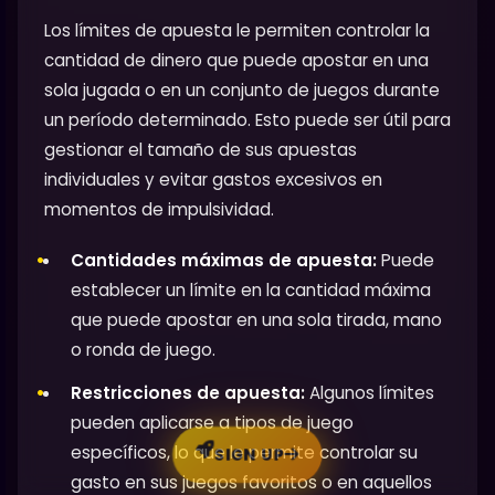
Los límites de apuesta le permiten controlar la
cantidad de dinero que puede apostar en una
sola jugada o en un conjunto de juegos durante
un período determinado. Esto puede ser útil para
gestionar el tamaño de sus apuestas
individuales y evitar gastos excesivos en
momentos de impulsividad.
Cantidades máximas de apuesta:
Puede
establecer un límite en la cantidad máxima
que puede apostar en una sola tirada, mano
o ronda de juego.
Restricciones de apuesta:
Algunos límites
pueden aplicarse a tipos de juego
específicos, lo que le permite controlar su
SIGN UP
gasto en sus juegos favoritos o en aquellos