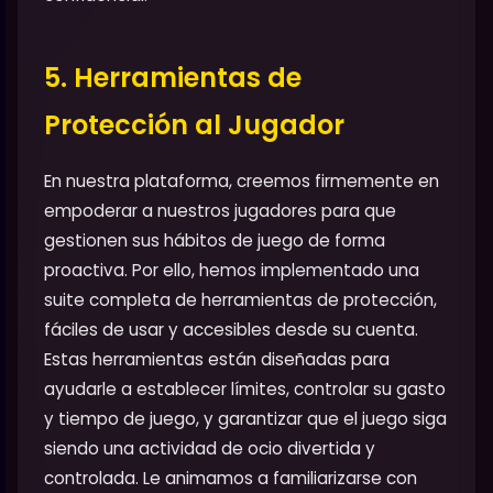
5. Herramientas de
Protección al Jugador
En nuestra plataforma, creemos firmemente en
empoderar a nuestros jugadores para que
gestionen sus hábitos de juego de forma
proactiva. Por ello, hemos implementado una
suite completa de herramientas de protección,
fáciles de usar y accesibles desde su cuenta.
Estas herramientas están diseñadas para
ayudarle a establecer límites, controlar su gasto
y tiempo de juego, y garantizar que el juego siga
siendo una actividad de ocio divertida y
controlada. Le animamos a familiarizarse con