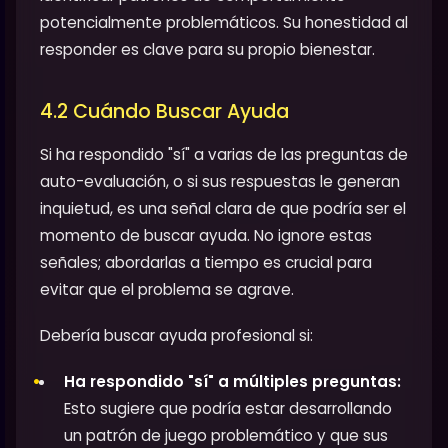
potencialmente problemáticos. Su honestidad al
responder es clave para su propio bienestar.
4.2 Cuándo Buscar Ayuda
Si ha respondido "sí" a varias de las preguntas de
auto-evaluación, o si sus respuestas le generan
inquietud, es una señal clara de que podría ser el
momento de buscar ayuda. No ignore estas
señales; abordarlas a tiempo es crucial para
evitar que el problema se agrave.
Debería buscar ayuda profesional si:
Ha respondido "sí" a múltiples preguntas:
Esto sugiere que podría estar desarrollando
un patrón de juego problemático y que sus