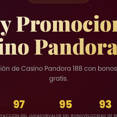
y Promocio
ino Pandora
n de Casino Pandora 188 con bonos ir
gratis.
97
95
93
SFACCIÓN DEL JUGADOR
VALOR DEL BONO
VELOCIDAD DE R