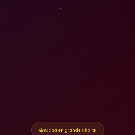
¡Gana en grande ahora!