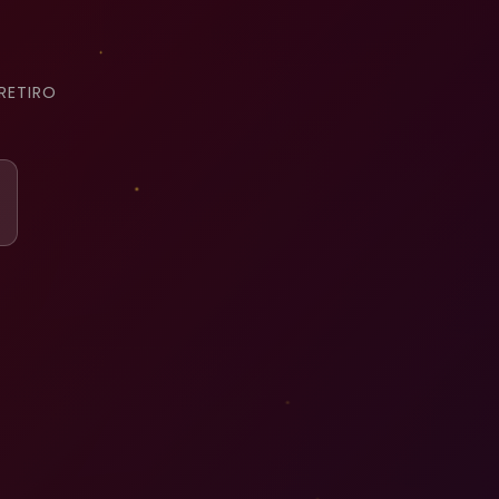
RETIRO