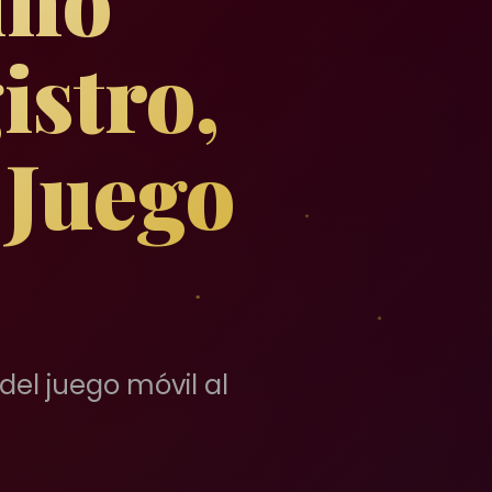
istro,
 Juego
 del juego móvil al