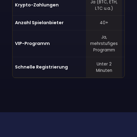
Ja (BTC, ETH,
Krypto-Zahlungen
LTC u.a.)
Anzahl Spielanbieter
40+
Ja,
VIP-Programm
mehrstufiges
Programm
Unter 2
Schnelle Registrierung
Ca. 
Minuten