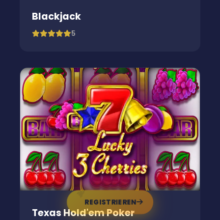
Blackjack
5
REGISTRIEREN
Texas Hold'em Poker