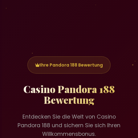
Ihre Pandora 188 Bewertung
Casino Pandora 188
Bewertung
Entdecken Sie die Welt von Casino
Pandora 188 und sichern Sie sich Ihren
Willkommensbonus.